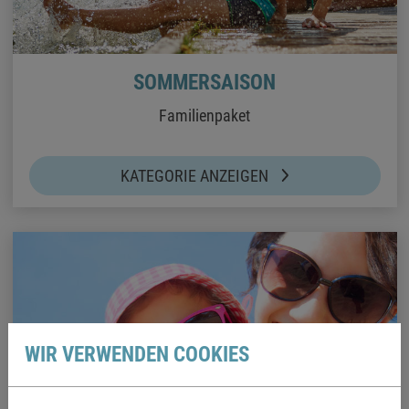
SOMMERSAISON
Familienpaket
KATEGORIE ANZEIGEN
WIR VERWENDEN COOKIES