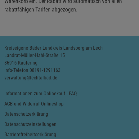
Warenkorb ein. Der Rabatt wird automatisch von allen
rabattfähigen Tarifen abgezogen.
Kreiseigene Bäder Landkreis Landsberg am Lech
Landrat-Müller-Hahl-Straße 15
86916 Kaufering
Info-Telefon 08191-1291163
verwaltung@lechtalbad.de
Informationen zum Onlinekauf - FAQ
AGB und Widerruf Onlineshop
Datenschutzerklärung
Datenschutzeinstellungen
Barrierefreiheitserklärung